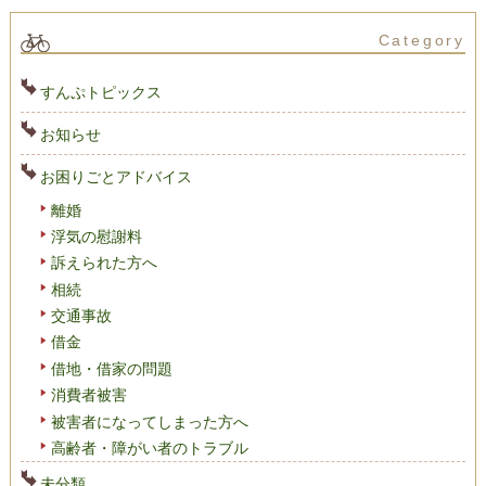
Category
すんぷトピックス
お知らせ
お困りごとアドバイス
離婚
浮気の慰謝料
訴えられた方へ
相続
交通事故
借金
借地・借家の問題
消費者被害
被害者になってしまった方へ
高齢者・障がい者のトラブル
未分類