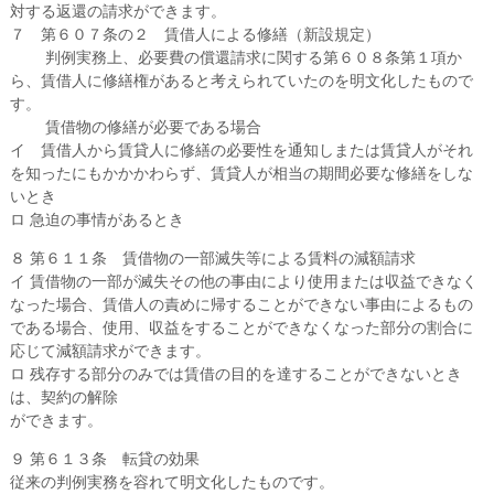
対する返還の請求ができます。
７ 第６０７条の２ 賃借人による修繕（新設規定）
判例実務上、必要費の償還請求に関する第６０８条第１項か
ら、賃借人に修繕権があると考えられていたのを明文化したもので
す。
賃借物の修繕が必要である場合
イ 賃借人から賃貸人に修繕の必要性を通知しまたは賃貸人がそれ
を知ったにもかかかわらず、賃貸人が相当の期間必要な修繕をしな
いとき
ロ 急迫の事情があるとき
８ 第６１１条 賃借物の一部滅失等による賃料の減額請求
イ 賃借物の一部が滅失その他の事由により使用または収益できなく
なった場合、賃借人の責めに帰することができない事由によるもの
である場合、使用、収益をすることができなくなった部分の割合に
応じて減額請求ができます。
ロ 残存する部分のみでは賃借の目的を達することができないとき
は、契約の解除
ができます。
９ 第６１３条 転貸の効果
従来の判例実務を容れて明文化したものです。