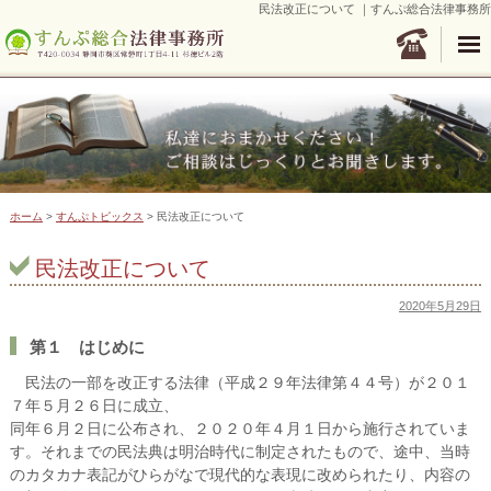
民法改正について ｜すんぷ総合法律事務所
ホーム
>
すんぷトピックス
> 民法改正について
民法改正について
2020年5月29日
第１ はじめに
民法の一部を改正する法律（平成２９年法律第４４号）が２０１
７年５月２６日に成立、
同年６月２日に公布され、２０２０年４月１日から施行されていま
す。それまでの民法典は明治時代に制定されたもので、途中、当時
のカタカナ表記がひらがなで現代的な表現に改められたり、内容の